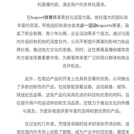
的直播内容，满足用户的多样化需求。
在
bsport体育
赛事策划与运营方面，依托强大的团队和
丰富的资源，积极组织和承办各类
必一运动bsports
赛事，涵
盖了职业联赛、青少年比赛、企业活动等多个层次。通过与国
内外组织和机构的深度合作，公司不断提升赛事的影响力和品
牌价值，推动地方文化的发展。同时，还在赛事直播和媒体宣
传方面发挥着重要作用，为赛事带来更广泛的观众群体和商业
合作机会。
此外，在周边产品的开发上也具有显著的优势。公司推出
了多款创新性的产品，包括智能穿戴设备、运动装备、服饰、
球迷纪念品等，这些产品均采用先进的科技和优质的材料，旨
在提升用户的运动体验和生活品质。还致力于推动文化的传播
与普及，为爱好者提供更丰富的选择和更优质的产品。
在过去的几年里，凭借其卓越的技术研发和市场创新，逐
渐在国内外市场上站稳了脚跟，成为产业中的佼佼者。展望未