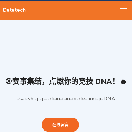
⚾️赛事集结，点燃你的竞技 DNA！🔥
️-sai-shi-ji-jie-dian-ran-ni-de-jing-ji-DNA
在线留言