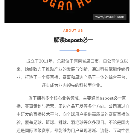
ABOUT US
解读
bspost必一
成立于2011年，总部位于河南省周口市。自公司创立以
来，始终致力于推动产业的发展与创新，通过科技赋能传统行
业，打造了一个集直播、赛事和周边产品于一体的综合平台，
逐步成为业内领先的科技型企业。
旗下拥有多个核心业务领域，主要涵盖
bspost必一
直
播、赛事策划与运营、周边产品开发等多个方向。公司通过自
主研发的直播技术平台，向全球用户提供高质量的赛事直播体
验，覆盖足球、篮球、排球、羽毛球等众多项目。不论是国内
还是国际顶级赛事，都能够为用户呈现清晰、流畅、互动性强