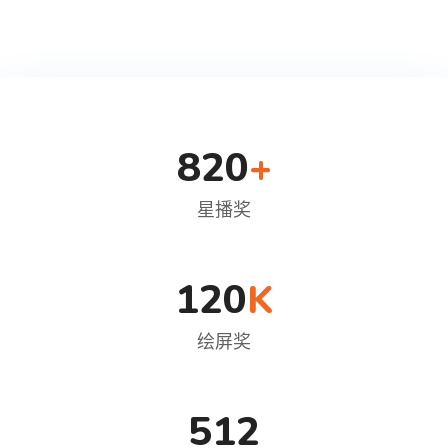
820
+
星播奖
120
K
绘屏奖
512